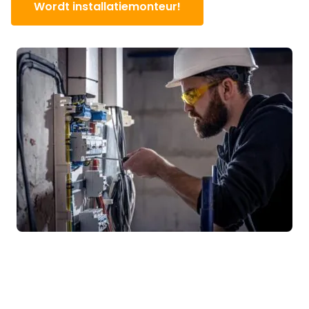
Wordt installatiemonteur!