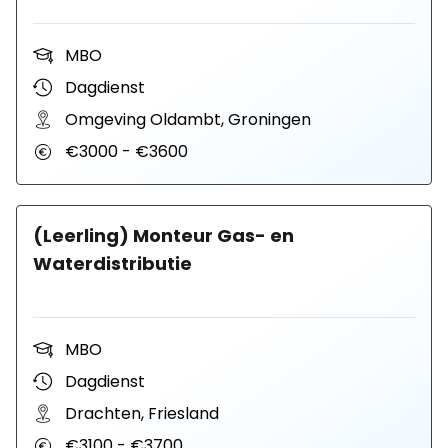
MBO
Dagdienst
Omgeving Oldambt, Groningen
€3000 - €3600
(Leerling) Monteur Gas- en
Waterdistributie
MBO
Dagdienst
Drachten, Friesland
€3100 - €3700