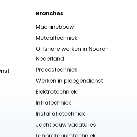
Branches
Machinebouw
Metaaltechniek
Offshore werken in Noord-
Nederland
Procestechniek
enst
Werken in ploegendienst
Elektrotechniek
Infratechniek
Installatietechniek
Jachtbouw vacatures
Laboratoriumtechniek