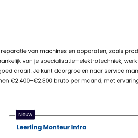
 reparatie van machines en apparaten, zoals prod
nkelijk van je specialisatie—elektrotechniek, we
oed draait. Je kunt doorgroeien naar service manag
en €2.400–€2.800 bruto per maand; met ervaring e
Nieuw
Leerling Monteur Infra