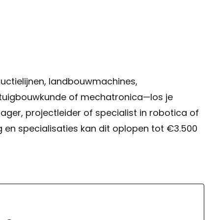
uctielijnen, landbouwmachines,
rktuigbouwkunde of mechatronica—los je
er, projectleider of specialist in robotica of
n specialisaties kan dit oplopen tot €3.500