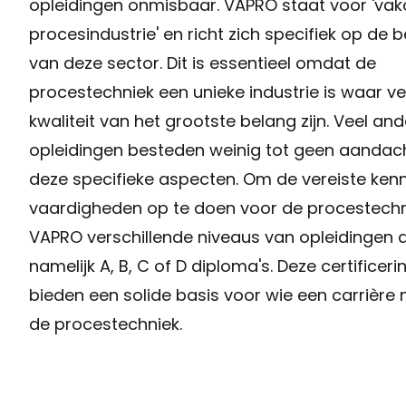
opleidingen onmisbaar. VAPRO staat voor 'vak
procesindustrie' en richt zich specifiek op de 
van deze sector. Dit is essentieel omdat de
procestechniek een unieke industrie is waar ve
kwaliteit van het grootste belang zijn. Veel an
opleidingen besteden weinig tot geen aandac
deze specifieke aspecten. Om de vereiste kenn
vaardigheden op te doen voor de procestechni
VAPRO verschillende niveaus van opleidingen 
namelijk A, B, C of D diploma's. Deze certificer
bieden een solide basis voor wie een carrière n
de procestechniek.