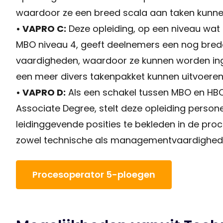
waardoor ze een breed scala aan taken kunnen
• VAPRO C:
Deze opleiding, op een niveau wat t
MBO niveau 4, geeft deelnemers een nog bred
vaardigheden, waardoor ze kunnen worden ing
een meer divers takenpakket kunnen uitvoeren
• VAPRO D:
Als een schakel tussen MBO en HBO
Associate Degree, stelt deze opleiding person
leidinggevende posities te bekleden in de proc
zowel technische als managementvaardighede
Procesoperator 5-ploegen