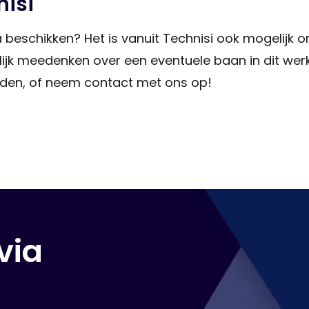
nisi
beschikken? Het is vanuit Technisi ook mogelijk 
jk meedenken over een eventuele baan in dit werk
neden, of neem contact met ons op!
via