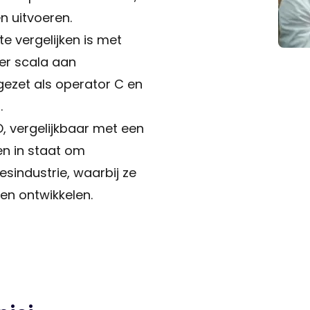
 uitvoeren.
e vergelijken is met
er scala aan
ezet als operator C en
.
, vergelijkbaar met een
en in staat om
esindustrie, waarbij ze
n ontwikkelen.