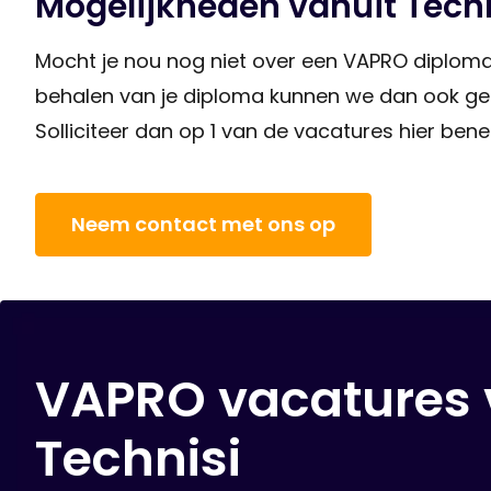
Mogelijkheden vanuit Tech
Mocht je nou nog niet over een VAPRO diploma 
behalen van je diploma kunnen we dan ook geli
Solliciteer dan op 1 van de vacatures hier be
Neem contact met ons op
VAPRO vacatures 
Technisi