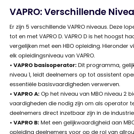
VAPRO: Verschillende Nive
Er zijn 5 verschillende VAPRO niveaus. Deze lo
tot en met VAPRO D. VAPRO D is het hoogst haa
vergelijken met een HBO opleiding. Hieronder vi
elk opleidingsniveau van VAPRO.
• VAPRO basisoperator:
Dit programma, geli
niveau 1, leidt deelnemers op tot assistent ope
essentiële basisvaardigheden verwerven.
• VAPRO A:
Op het niveau van MBO niveau 2 bi
vaardigheden die nodig zijn om als operator 
deelnemers direct inzetbaar zijn in de industrie
• VAPRO B:
Met een gelijkwaardigheid aan MBO
opleiding deelnemers voor op de rol van allro