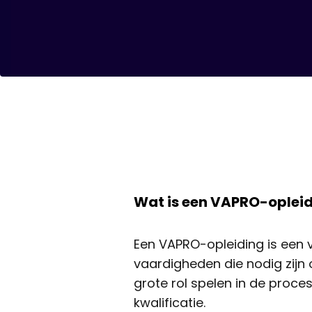
Wat is een VAPRO-oplei
Een VAPRO-opleiding is een v
vaardigheden die nodig zijn o
grote rol spelen in de proce
kwalificatie.