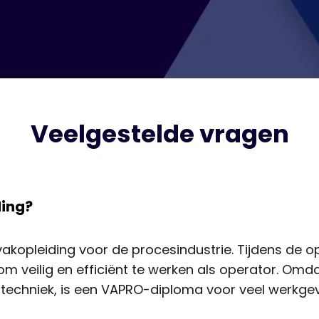
Veelgestelde vragen
ding?
akopleiding voor de procesindustrie. Tijdens de opl
m veilig en efficiënt te werken als operator. Omdat
stechniek, is een VAPRO-diploma voor veel werkgev