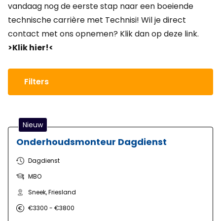
vandaag nog de eerste stap naar een boeiende
technische carrière met Technisi! Wil je direct
contact met ons opnemen? Klik dan op deze link.
>Klik hier!<
Filters
Nieuw
Onderhoudsmonteur Dagdienst
Dagdienst
MBO
Sneek, Friesland
€3300 - €3800