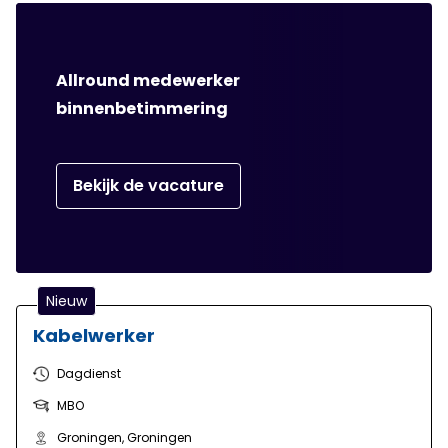
jou!
Allround medewerker
binnenbetimmering
Bekijk de vacature
Nieuw
Kabelwerker
Dagdienst
MBO
Groningen, Groningen