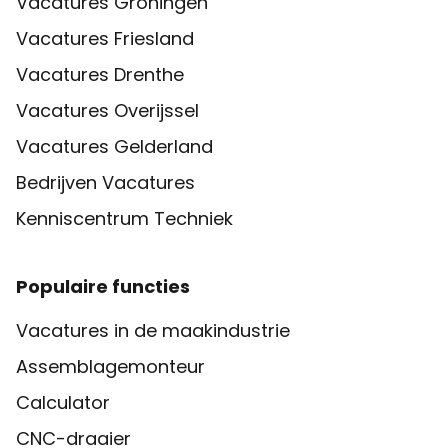
Vacatures Groningen
is om hoogwaardige oplossingen te realiseren.
Vacatures Friesland
Vacatures Drenthe
Vacatures Overijssel
Vacatures Gelderland
Bedrijven Vacatures
Kenniscentrum Techniek
Populaire functies
Vacatures in de maakindustrie
Assemblagemonteur
Calculator
CNC-draaier