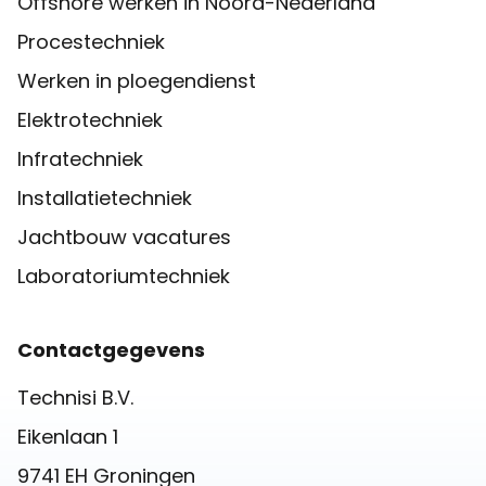
Offshore werken in Noord-Nederland
Procestechniek
Werken in ploegendienst
Elektrotechniek
Infratechniek
Installatietechniek
Jachtbouw vacatures
Laboratoriumtechniek
Contactgegevens
Technisi B.V.
Eikenlaan 1
9741 EH Groningen