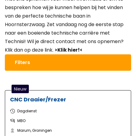
bespreken hoe wij je kunnen helpen bij het vinden
van de perfecte technische baan in
Hoornsterzwaag. Zet vandaag nog de eerste stap
naar een boeiende technische carrière met
Technisi! Wil je direct contact met ons opnemen?
Klik dan op deze link.
>Klik hier!<
Filters
Nieuw
CNC Draaier/Frezer
Dagdienst
MBO
Marum, Groningen