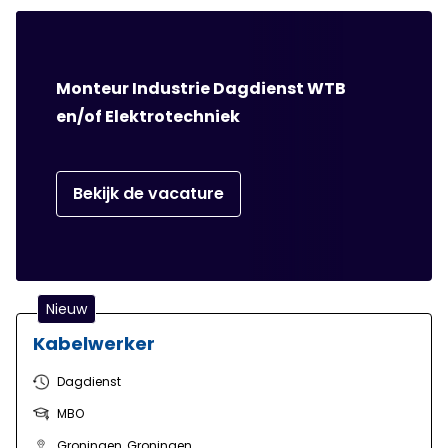
collega's in de productie veilig en efficiënt werken.
Monteur Industrie Dagdienst WTB
en/of Elektrotechniek
Bekijk de vacature
Nieuw
Kabelwerker
Dagdienst
MBO
Groningen, Groningen