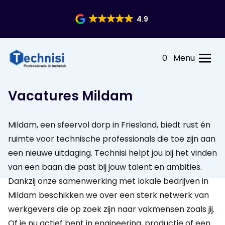
4.9
0
Menu
Vacatures Mildam
Mildam, een sfeervol dorp in Friesland, biedt rust én
ruimte voor technische professionals die toe zijn aan
een nieuwe uitdaging. Technisi helpt jou bij het vinden
van een baan die past bij jouw talent en ambities.
Dankzij onze samenwerking met lokale bedrijven in
Mildam beschikken we over een sterk netwerk van
werkgevers die op zoek zijn naar vakmensen zoals jij.
Of je nu actief bent in engineering, productie of een