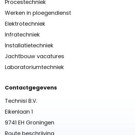
Procestechniek
Werken in ploegendienst
Elektrotechniek
Infratechniek
Installatietechniek
Jachtbouw vacatures
Laboratoriumtechniek
Contactgegevens
Technisi B.V.
Eikenlaan 1
9741 EH Groningen
Route beschrijving