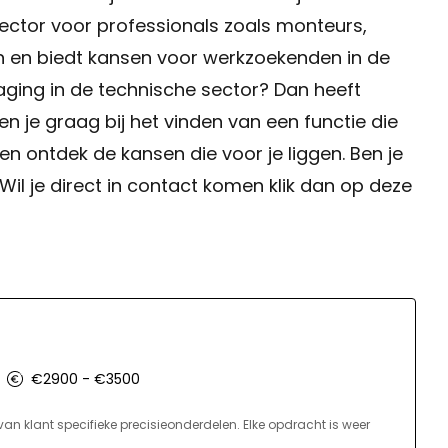
 sector voor professionals zoals monteurs,
en en biedt kansen voor werkzoekenden in de
aging in de technische sector? Dan heeft
en je graag bij het vinden van een functie die
en ontdek de kansen die voor je liggen. Ben je
il je direct in contact komen klik dan op deze
€2900 - €3500
van klant specifieke precisieonderdelen. Elke opdracht is weer