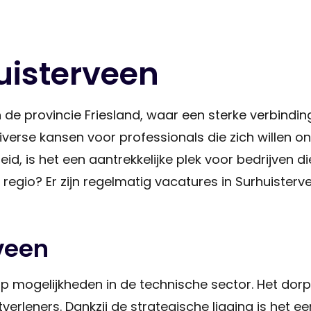
uisterveen
 de provincie Friesland, waar een sterke verbinding
diverse kansen voor professionals die zich willen
d, is het een aantrekkelijke plek voor bedrijven di
e regio? Er zijn regelmatig vacatures in Surhuister
veen
op mogelijkheden in de technische sector. Het dorp
erleners. Dankzij de strategische ligging is het een