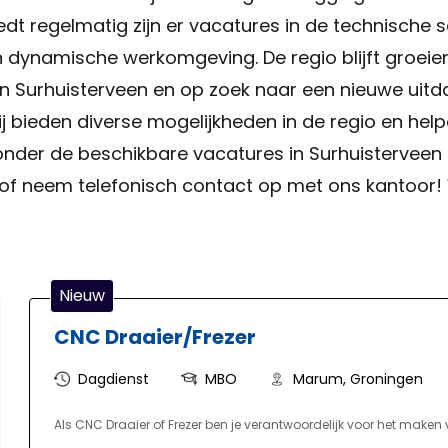
biedt regelmatig zijn er vacatures in de technische
een dynamische werkomgeving. De regio blijft groei
an Surhuisterveen en op zoek naar een nieuwe uitd
j bieden diverse mogelijkheden in de regio en help
eronder de beschikbare vacatures in Surhuisterveen 
of neem telefonisch contact op met ons kantoor! W
Nieuw
CNC Draaier/Frezer
Dagdienst
MBO
Marum, Groningen
Als CNC Draaier of Frezer ben je verantwoordelijk voor het maken 