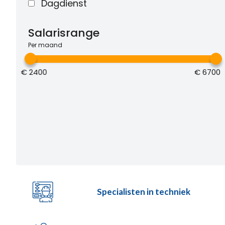
Dagdienst
Salarisrange
Per maand
€
2400
€
6700
Specialisten in techniek