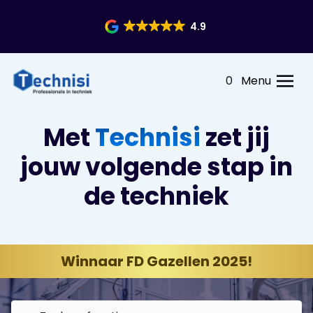
4.9
0
Menu
Met
Technisi
zet jij
jouw volgende stap in
de techniek
Winnaar FD Gazellen 2025!