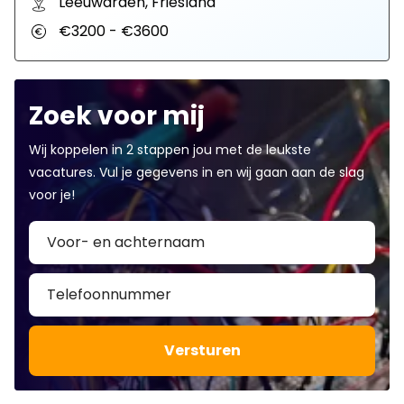
Leeuwarden, Friesland
€3200 - €3600
Zoek voor mij
Wij koppelen in 2 stappen jou met de leukste
vacatures. Vul je gegevens in en wij gaan aan de slag
voor je!