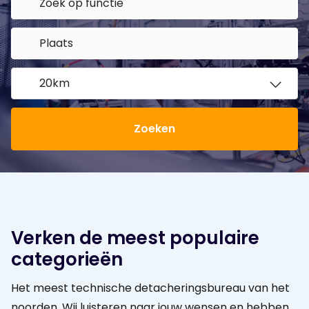
Zoeken
Verken de meest populaire
categorieën
Het meest technische detacheringsbureau van het
noorden. Wij luisteren naar jouw wensen en hebben