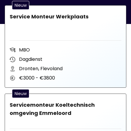
Nieuw
Service Monteur Werkplaats
MBO
Dagdienst
Dronten, Flevoland
€3000 - €3800
Nieuw
Servicemonteur Koeltechnisch
omgeving Emmeloord