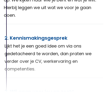
Hierbij leggen we uit wat we voor je gaan
doen.
2. Kennismakingsgesprek
Lijkt het je een goed idee om via ons
gedetacheerd te worden, dan praten we
verder over je CV, werkervaring en
competenties.
3. Wij gaan voor jou op zoek!
Na het luisteren van jouw wensen, zullen we er