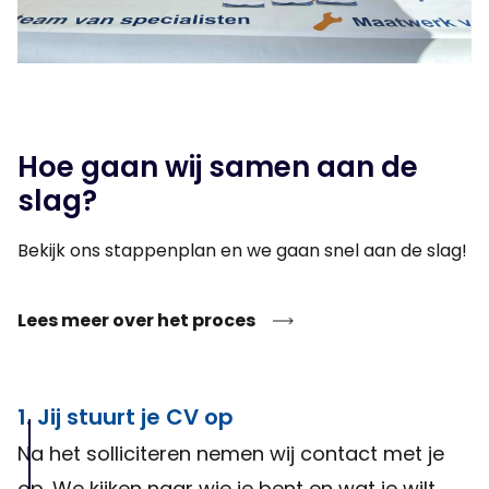
Hoe gaan wij samen aan de
slag?
Bekijk ons stappenplan en we gaan snel aan de slag!
Lees meer over het proces
1. Jij stuurt je CV op
Na het solliciteren nemen wij contact met je
op. We kijken naar wie je bent en wat je wilt.