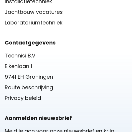
Installatietechniek
Jachtbouw vacatures
Laboratoriumtechniek
Contactgegevens
Technisi B.V.
Eikenlaan 1
9741 EH Groningen
Route beschrijving
Privacy beleid
Aanmelden nieuwsbrief
Meld je aan voor onze nieuwsbrief en krijg