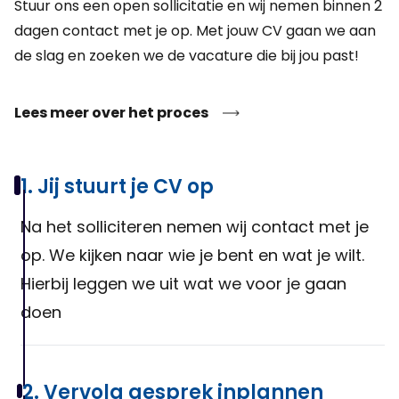
Stuur ons een open sollicitatie en wij nemen binnen 2
krijgen met lichte administratieve verwerkingen.
dagen contact met je op. Met jouw CV gaan we aan
de slag en zoeken we de vacature die bij jou past!
Lees meer over het proces
1. Jij stuurt je CV op
Na het solliciteren nemen wij contact met je
op. We kijken naar wie je bent en wat je wilt.
Hierbij leggen we uit wat we voor je gaan
doen
2. Vervolg gesprek inplannen