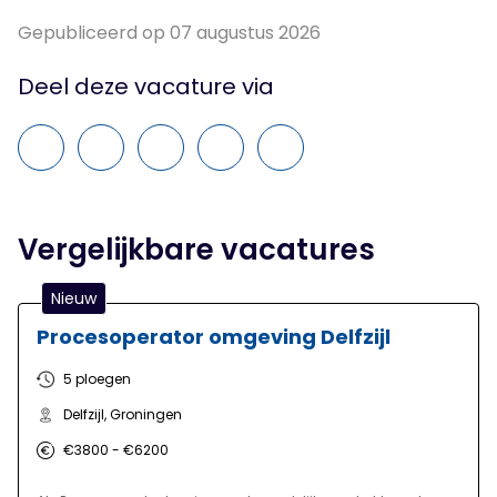
Gepubliceerd op 07 augustus 2026
Deel deze vacature via
Vergelijkbare vacatures
Nieuw
Procesoperator omgeving Delfzijl
5 ploegen
Delfzijl, Groningen
€3800 - €6200