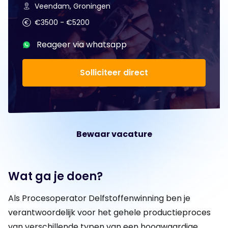
Veendam, Groningen
€3500 - €5200
Reageer via whatsapp
Solliciteer direct
Bewaar vacature
Wat ga je doen?
Als Procesoperator Delfstoffenwinning ben je
verantwoordelijk voor het gehele productieproces
van verschillende typen van een hoogwaardige