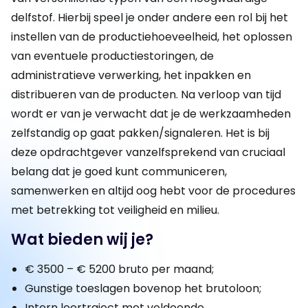
delfstof. Hierbij speel je onder andere een rol bij het
instellen van de productiehoeveelheid, het oplossen
van eventuele productiestoringen, de
administratieve verwerking, het inpakken en
distribueren van de producten. Na verloop van tijd
wordt er van je verwacht dat je de werkzaamheden
zelfstandig op gaat pakken/signaleren. Het is bij
deze opdrachtgever vanzelfsprekend van cruciaal
belang dat je goed kunt communiceren,
samenwerken en altijd oog hebt voor de procedures
met betrekking tot veiligheid en milieu.
Wat bieden wij je?
€ 3500 – € 5200 bruto per maand;
Gunstige toeslagen bovenop het brutoloon;
Intern leertraject met voldoende