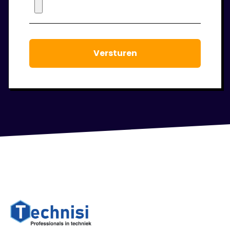
bent houden we regelmatig contact. We
staan voor je klaar om jouw werkgeluk voort
te laten staan.