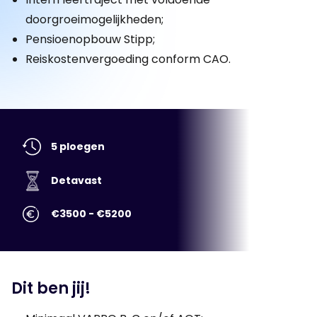
doorgroeimogelijkheden;
Pensioenopbouw Stipp;
Reiskostenvergoeding conform CAO.
5 ploegen
Detavast
€3500 - €5200
Dit ben jij!