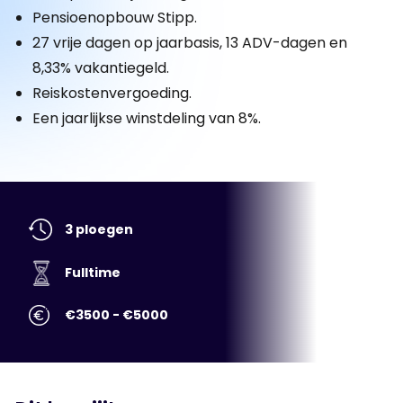
Pensioenopbouw Stipp.
27 vrije dagen op jaarbasis, 13 ADV-dagen en
8,33% vakantiegeld.
Reiskostenvergoeding.
Een jaarlijkse winstdeling van 8%.
3 ploegen
Fulltime
€3500 - €5000