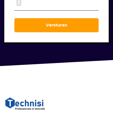
staan voor je klaar om jouw werkgeluk voort
te laten staan.