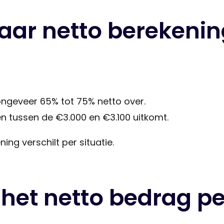
aar netto berekenin
 ongeveer 65% tot 75% netto over.
len tussen de €3.000 en €3.100 uitkomt.
ning verschilt per situatie.
het netto bedrag p