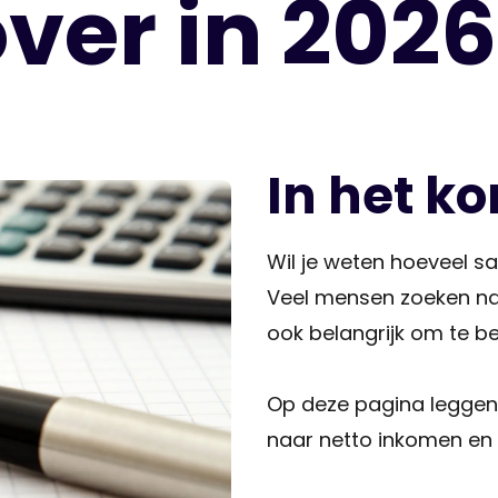
ver in 202
In het ko
Wil je weten hoeveel sa
Veel mensen zoeken naa
ook belangrijk om te b
Op deze pagina leggen 
naar netto inkomen en