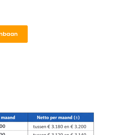
ombaan