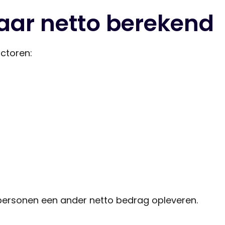
aar netto berekend
ctoren:
 personen een ander netto bedrag opleveren.