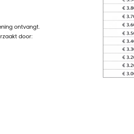
ening ontvangt.
orzaakt door: