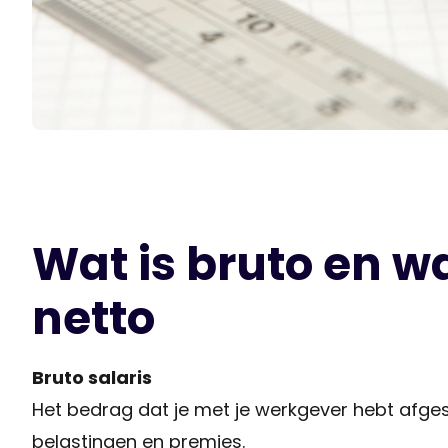
Wat is bruto en wa
netto
Bruto salaris
Het bedrag dat je met je werkgever hebt afge
belastingen en premies.