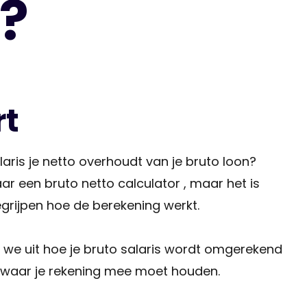
6?
rt
laris je netto overhoudt van je bruto loon?
r een bruto netto calculator , maar het is
egrijpen hoe de berekening werkt.
we uit hoe je bruto salaris wordt omgerekend
 waar je rekening mee moet houden.