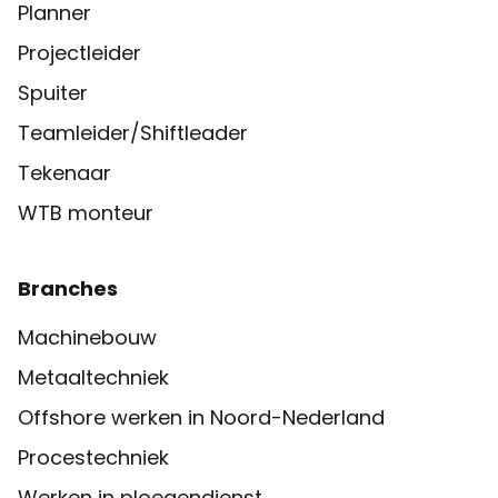
Planner
Projectleider
Spuiter
Teamleider/Shiftleader
Tekenaar
WTB monteur
Branches
Machinebouw
Metaaltechniek
Offshore werken in Noord-Nederland
Procestechniek
Werken in ploegendienst