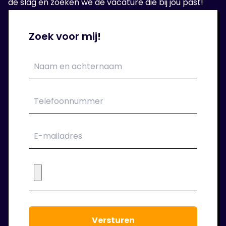
de slag en zoeken we de vacature die bij jou past!
Zoek voor mij!