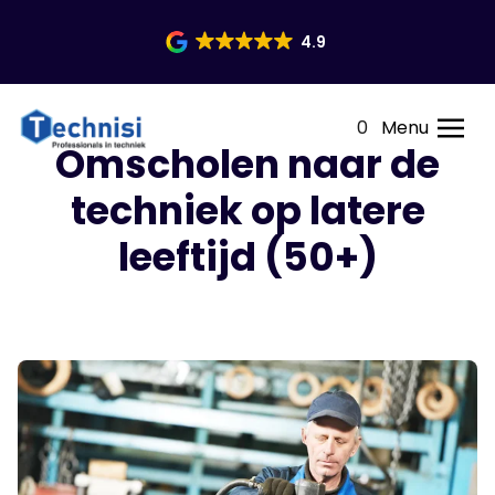
4.9
0
Menu
Omscholen naar de
techniek op latere
leeftijd (50+)