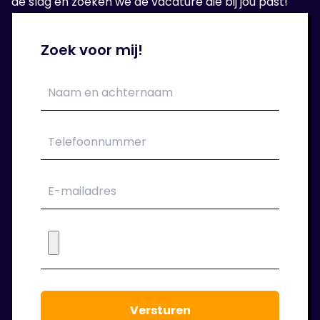
de slag en zoeken we de vacature die bij jou past!
Zoek voor mij!