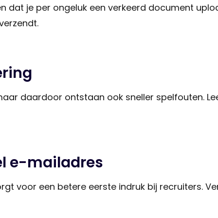
en dat je per ongeluk een verkeerd document upload
 verzendt.
ering
ar daardoor ontstaan ook sneller spelfouten. Lee
el e-mailadres
gt voor een betere eerste indruk bij recruiters. V