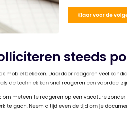
Klaar voor de vol
liciteren steeds po
 mobiel bekeken. Daardoor reageren veel kandida
oals de techniek kan snel reageren een voordeel zij
jk om meteen te reageren op een vacature zonder t
erk te gaan. Neem altijd even de tijd om je docume