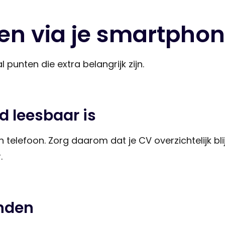
eren via je smartpho
l punten die extra belangrijk zijn.
d leesbaar is
n telefoon. Zorg daarom dat je CV overzichtelijk bli
.
anden