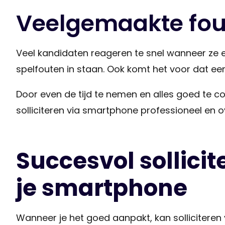
Veelgemaakte fout
Veel kandidaten reageren te snel wanneer ze ee
spelfouten in staan. Ook komt het voor dat e
Door even de tijd te nemen en alles goed te con
solliciteren via smartphone professioneel en ove
Succesvol sollicit
je smartphone
Wanneer je het goed aanpakt, kan solliciteren