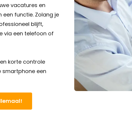
ieuwe vacatures en
 een functie. Zolang je
essioneel blijft,
e via een telefoon of
en korte controle
 je smartphone een
llemaal!