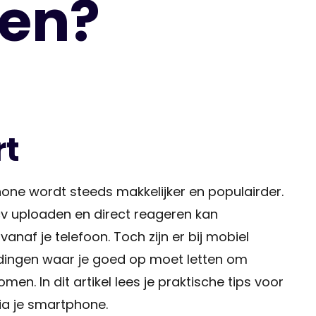
ten?
rt
hone wordt steeds makkelijker en populairder.
 cv uploaden en direct reageren kan
naf je telefoon. Toch zijn er bij mobiel
l dingen waar je goed op moet letten om
men. In dit artikel lees je praktische tips voor
via je smartphone.