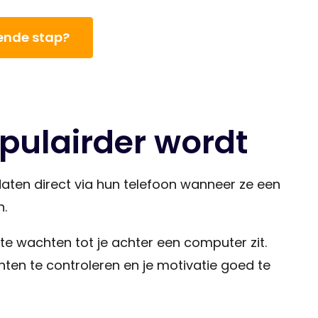
gende stap?
pulairder wordt
ten direct via hun telefoon wanneer ze een
n.
e wachten tot je achter een computer zit.
nten te controleren en je motivatie goed te