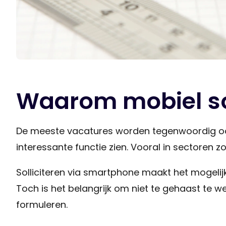
Waarom mobiel sol
De meeste vacatures worden tegenwoordig ook
interessante functie zien. Vooral in sectoren z
Solliciteren via smartphone maakt het mogeli
Toch is het belangrijk om niet te gehaast te w
formuleren.