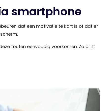
 via smartphone
euren dat een motivatie te kort is of dat er
 scherm.
e deze fouten eenvoudig voorkomen. Zo blijft