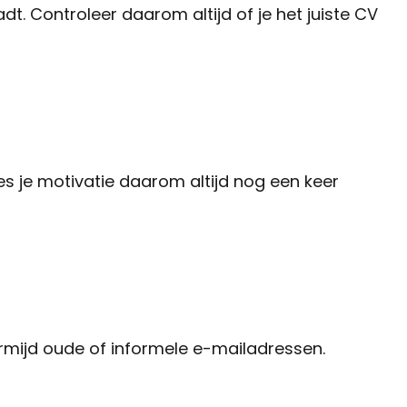
t. Controleer daarom altijd of je het juiste CV
s je motivatie daarom altijd nog een keer
ermijd oude of informele e-mailadressen.