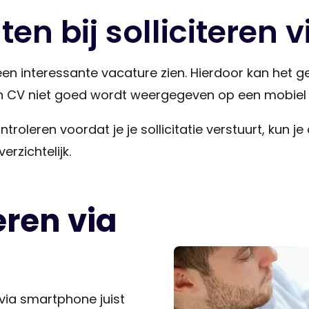
en bij solliciteren
n interessante vacature zien. Hierdoor kan het geb
en CV niet goed wordt weergegeven op een mobiel
troleren voordat je je sollicitatie verstuurt, kun j
rzichtelijk.
eren via
 via smartphone juist