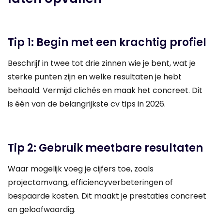
Tip 1: Begin met een krachtig profiel
Beschrijf in twee tot drie zinnen wie je bent, wat je
sterke punten zijn en welke resultaten je hebt
behaald. Vermijd clichés en maak het concreet. Dit
is één van de belangrijkste cv tips in 2026.
Tip 2: Gebruik meetbare resultaten
Waar mogelijk voeg je cijfers toe, zoals
projectomvang, efficiencyverbeteringen of
bespaarde kosten. Dit maakt je prestaties concreet
en geloofwaardig.