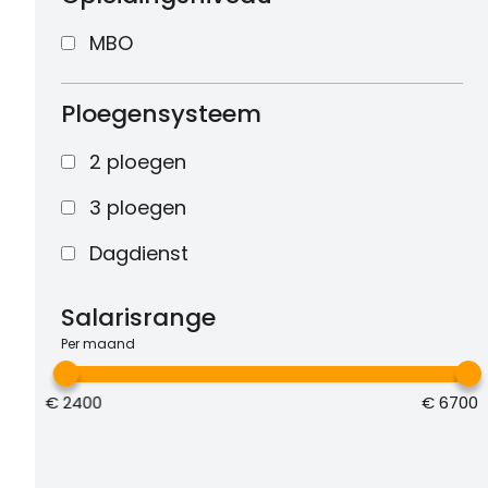
MBO
Ploegensysteem
2 ploegen
3 ploegen
Dagdienst
Salarisrange
Per maand
€
2400
€
6700