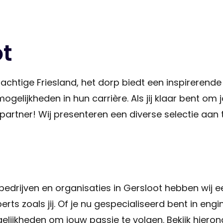
t
achtige Friesland, het dorp biedt een inspirerend
ogelijkheden in hun carrière. Als jij klaar bent o
e partner! Wij presenteren een diverse selectie aa
edrijven en organisaties in Gersloot hebben wij
perts zoals jij. Of je nu gespecialiseerd bent in en
mogelijkheden om jouw passie te volgen. Bekijk hier