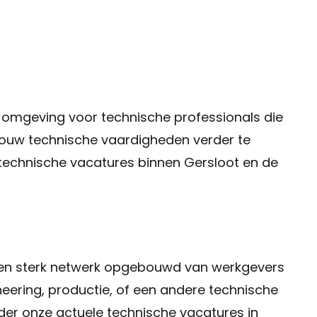
e omgeving voor technische professionals die
m jouw technische vaardigheden verder te
n technische vacatures binnen Gersloot en de
 een sterk netwerk opgebouwd van werkgevers
gineering, productie, of een andere technische
onder onze actuele technische vacatures in