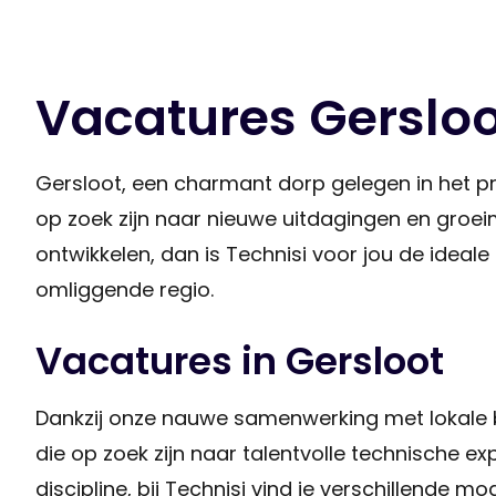
Vacatures Gersloo
Gersloot, een charmant dorp gelegen in het pr
op zoek zijn naar nieuwe uitdagingen en groeim
ontwikkelen, dan is Technisi voor jou de ideal
omliggende regio.
Vacatures in Gersloot
Dankzij onze nauwe samenwerking met lokale b
die op zoek zijn naar talentvolle technische ex
discipline, bij Technisi vind je verschillende 