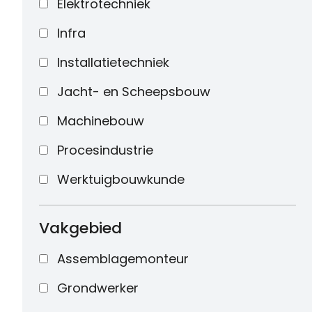
Elektrotechniek
Infra
Installatietechniek
Jacht- en Scheepsbouw
Machinebouw
Procesindustrie
Werktuigbouwkunde
Vakgebied
Assemblagemonteur
Grondwerker