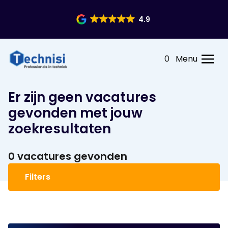
4.9
0
Menu
Er zijn geen vacatures
gevonden met jouw
zoekresultaten
0 vacatures gevonden
Filters