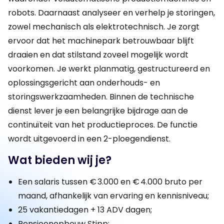
robots. Daarnaast analyseer en verhelp je storingen,
zowel mechanisch als elektrotechnisch. Je zorgt
ervoor dat het machinepark betrouwbaar blijft
draaien en dat stilstand zoveel mogelijk wordt
voorkomen. Je werkt planmatig, gestructureerd en
oplossingsgericht aan onderhouds- en
storingswerkzaamheden. Binnen de technische
dienst lever je een belangrijke bijdrage aan de
continuïteit van het productieproces. De functie
wordt uitgevoerd in een 2-ploegendienst.
Wat bieden wij je?
Een salaris tussen € 3.000 en € 4.000 bruto per
maand, afhankelijk van ervaring en kennisniveau;
25 vakantiedagen + 13 ADV dagen;
Pensioenopbouw Stipp;