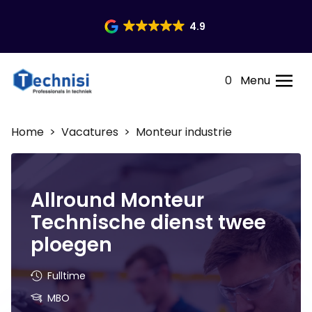
4.9
0
Menu
Home
>
Vacatures
> Monteur industrie
Allround Monteur
Technische dienst twee
ploegen
Fulltime
MBO