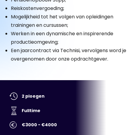
Reiskostenvergoeding;
Mogelijkheid tot het volgen van opleidingen
trainingen en cursussen;
Werken in een dynamische en inspirerende
productieomgeving;
Een jaarcontract via Technisi, vervolgens word je
overgenomen door onze opdrachtgever.
2 ploegen
Fulltime
€3000 - €4000