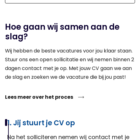
samenstellen en monteren van machines en installaties,
evenals het opzetten en mogelijk testen ervan in de werkplaats.
Hoe gaan wij samen aan de
slag?
Wij hebben de beste vacatures voor jou klaar staan.
Stuur ons een open sollicitatie en wij nemen binnen 2
dagen contact met je op. Met jouw CV gaan we aan
de slag en zoeken we de vacature die bij jou past!
Lees meer over het proces
1. Jij stuurt je CV op
Na het solliciteren nemen wij contact met je