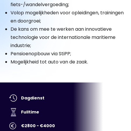
fiets-/wandelvergoeding;
Volop mogelijkheden voor opleidingen, trainingen
en doorgroei;
De kans om mee te werken aan innovatieve
technologie voor de internationale maritieme
industrie;
Pensioenopbouw via StiPP;
Mogelijkheid tot auto van de zaak.
Dagdienst
Fulltime
€2800 - €4000