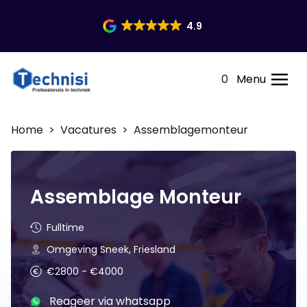
4.9
0
Menu
Home
>
Vacatures
> Assemblagemonteur
Assemblage Monteur
Fulltime
Omgeving Sneek, Friesland
€2800 - €4000
Reageer via whatsapp