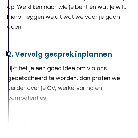
op. We kijken naar wie je bent en wat je wilt.
Hierbij leggen we uit wat we voor je gaan
doen
2. Vervolg gesprek inplannen
Lijkt het je een goed idee om via ons
gedetacheerd te worden, dan praten we
verder over je CV, werkervaring en
competenties.
3. Wij gaan voor jou op zoek!