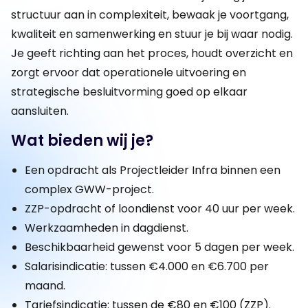
structuur aan in complexiteit, bewaak je voortgang,
kwaliteit en samenwerking en stuur je bij waar nodig.
Je geeft richting aan het proces, houdt overzicht en
zorgt ervoor dat operationele uitvoering en
strategische besluitvorming goed op elkaar
aansluiten.
Wat bieden wij je?
Een opdracht als Projectleider Infra binnen een
complex GWW-project.
ZZP-opdracht of loondienst voor 40 uur per week.
Werkzaamheden in dagdienst.
Beschikbaarheid gewenst voor 5 dagen per week.
Salarisindicatie: tussen €4.000 en €6.700 per
maand.
Tariefsindicatie: tussen de €80 en €100 (ZZP).