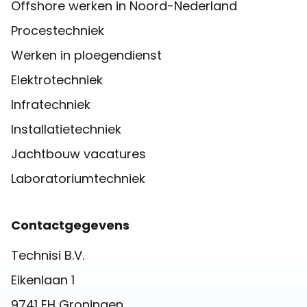
Offshore werken in Noord-Nederland
Procestechniek
Werken in ploegendienst
Elektrotechniek
Infratechniek
Installatietechniek
Jachtbouw vacatures
Laboratoriumtechniek
Contactgegevens
Technisi B.V.
Eikenlaan 1
9741 EH Groningen