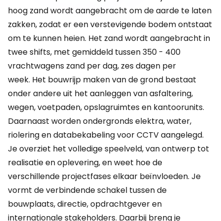
hoog zand wordt aangebracht om de aarde te laten
zakken, zodat er een verstevigende bodem ontstaat
om te kunnen heien. Het zand wordt aangebracht in
twee shifts, met gemiddeld tussen 350 - 400
vrachtwagens zand per dag, zes dagen per
week. Het bouwrijp maken van de grond bestaat
onder andere uit het aanleggen van asfaltering,
wegen, voetpaden, opslagruimtes en kantoorunits.
Daarnaast worden ondergronds elektra, water,
riolering en databekabeling voor CCTV aangelegd.
Je overziet het volledige speelveld, van ontwerp tot
realisatie en oplevering, en weet hoe de
verschillende projectfases elkaar beïnvloeden. Je
vormt de verbindende schakel tussen de
bouwplaats, directie, opdrachtgever en
internationale stakeholders. Daarbij breng je