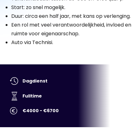
Start: zo snel mogelijk.
Duur: circa een half jaar, met kans op verlenging.
Een rol met veel verantwoordelijkheid, invloed en
ruimte voor eigenaarschap.
Auto via Technisi.
Dagdienst
Fulltime
€4000 - €6700