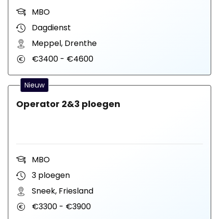
MBO
Dagdienst
Meppel, Drenthe
€3400 - €4600
Nieuw
Operator 2&3 ploegen
MBO
3 ploegen
Sneek, Friesland
€3300 - €3900