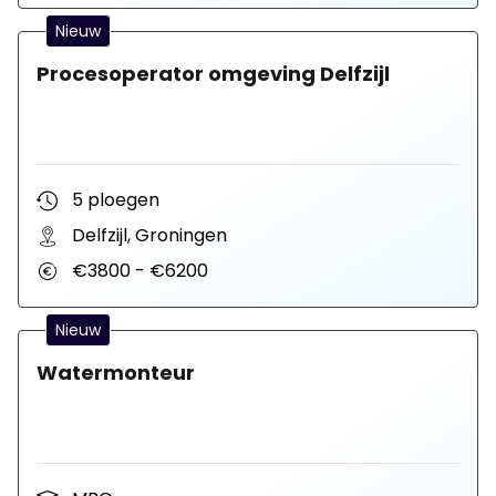
Nieuw
Procesoperator omgeving Delfzijl
5 ploegen
Delfzijl, Groningen
€3800 - €6200
Nieuw
Watermonteur