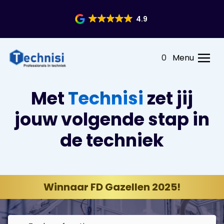
4.9
0
Menu
Met
Technisi
zet jij
jouw volgende stap in
de techniek
Winnaar FD Gazellen 2025!