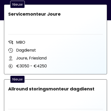
Nieuw
Servicemonteur Joure
MBO
Dagdienst
Joure, Friesland
€3050 - €4250
Nieuw
Allround storingsmonteur dagdienst