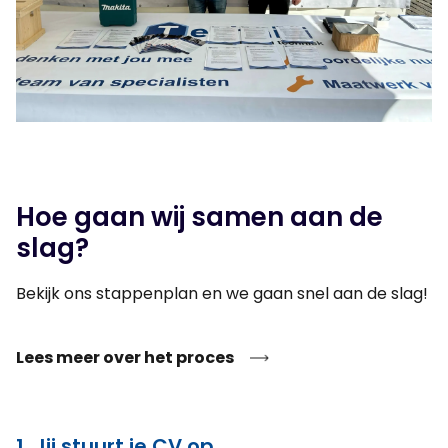
Hoe gaan wij samen aan de
slag?
Bekijk ons stappenplan en we gaan snel aan de slag!
Lees meer over het proces
1. Jij stuurt je CV op