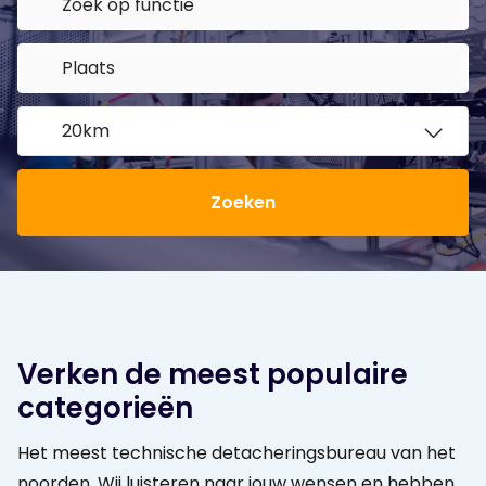
Zoeken
Verken de meest populaire
categorieën
Het meest technische detacheringsbureau van het
noorden. Wij luisteren naar jouw wensen en hebben