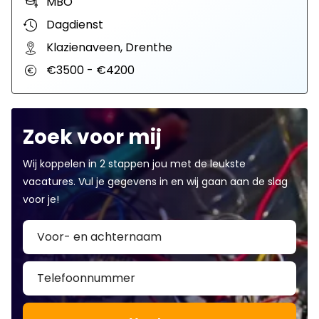
MBO
Dagdienst
Klazienaveen, Drenthe
€3500 - €4200
Zoek voor mij
Wij koppelen in 2 stappen jou met de leukste
vacatures. Vul je gegevens in en wij gaan aan de slag
voor je!