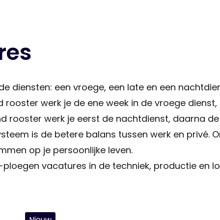
res
nde diensten: een vroege, een late en een nachtdi
d rooster werk je de ene week in de vroege dienst,
nd rooster werk je eerst de nachtdienst, daarna de 
eem is de betere balans tussen werk en privé. Omd
emmen op je persoonlijke leven.
ploegen vacatures in de techniek, productie en log
Nieuw