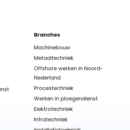
Branches
Machinebouw
Metaaltechniek
Offshore werken in Noord-
Nederland
Procestechniek
enst
Werken in ploegendienst
Elektrotechniek
Infratechniek
Installatietechniek