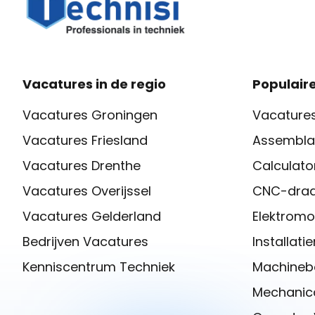
Vacatures in de regio
Populaire
Vacatures Groningen
Vacatures
Vacatures Friesland
Assembla
Vacatures Drenthe
Calculato
Vacatures Overijssel
CNC-draa
Vacatures Gelderland
Elektromo
Bedrijven Vacatures
Installat
Kenniscentrum Techniek
Machineb
Mechanica