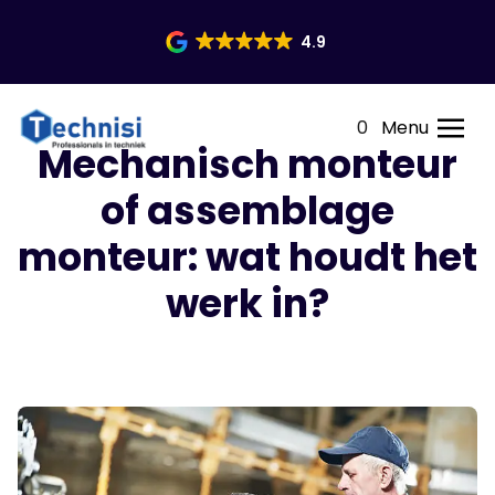
4.9
0
Menu
Mechanisch monteur
of assemblage
monteur: wat houdt het
werk in?