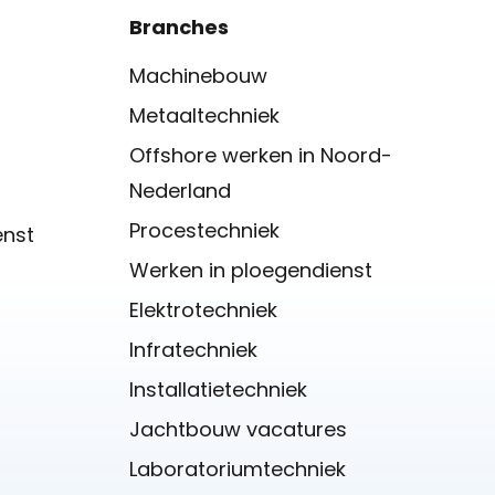
Branches
Machinebouw
Metaaltechniek
Offshore werken in Noord-
Nederland
Procestechniek
enst
Werken in ploegendienst
Elektrotechniek
Infratechniek
Installatietechniek
Jachtbouw vacatures
Laboratoriumtechniek