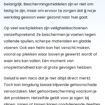
belangrijk. Beschermingsmiddelen zijn er niet om
lastig te zijn, maar om ervoor te zorgen dat jij na je
werkdag gewoon weer gezond naar huis gaat.
Op veel werkplekken zijn veiligheidsschoenen
vanzelfsprekend. Ze beschermen je voeten tegen
vallende spullen, scherpe materialen en gladde
vloeren. Ook een helm kan het verschil maken,
vooral op plekken waar boven je gewerkt wordt of
waar iets kan vallen. Eén moment van
onoplettendheid kan al grote gevolgen hebben.
Geluid is een risico dat je niet altijd direct merkt.
Toch kan langdurig lawaai blijvende gehoorschade
veroorzaken. Met gehoorbescherming voorkom je
dat probleem. Hetzelfde geldt voor je ogen: bij
slijpen, zagen of lassen liggen rondvliegende deeltjes