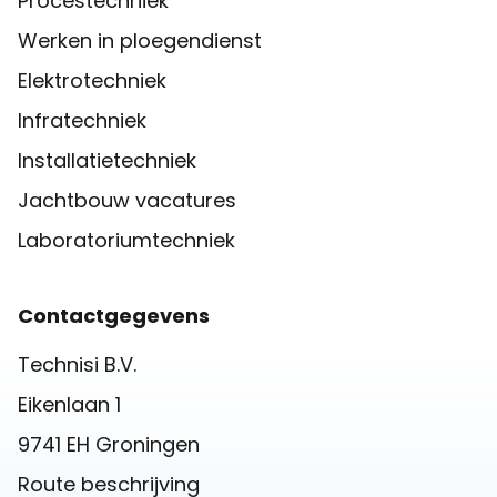
Procestechniek
Werken in ploegendienst
Elektrotechniek
Infratechniek
Installatietechniek
Jachtbouw vacatures
Laboratoriumtechniek
Contactgegevens
Technisi B.V.
Eikenlaan 1
9741 EH Groningen
Route beschrijving