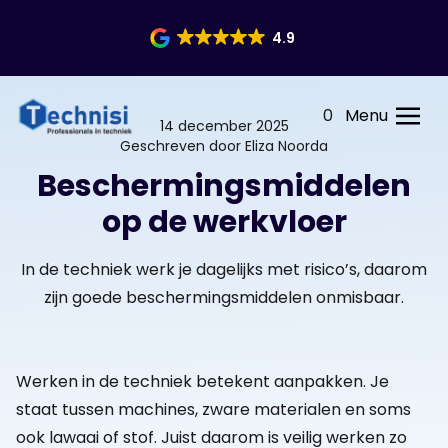
4.9
0
Menu
14 december 2025
Geschreven door Eliza Noorda
Beschermingsmiddelen
op de werkvloer
In de techniek werk je dagelijks met risico’s, daarom
zijn goede beschermingsmiddelen onmisbaar.
Werken in de techniek betekent aanpakken. Je
staat tussen machines, zware materialen en soms
ook lawaai of stof. Juist daarom is veilig werken zo