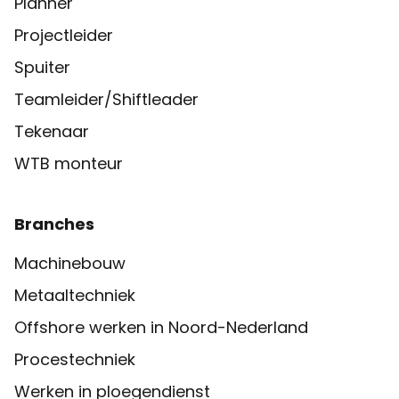
Planner
Projectleider
Spuiter
Teamleider/Shiftleader
Tekenaar
WTB monteur
Branches
Machinebouw
Metaaltechniek
Offshore werken in Noord-Nederland
Procestechniek
Werken in ploegendienst