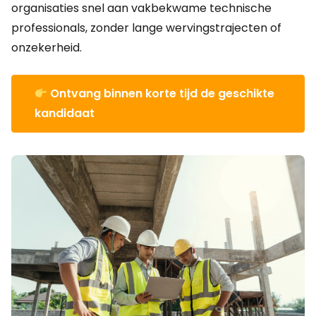
organisaties snel aan vakbekwame technische
professionals, zonder lange wervingstrajecten of
onzekerheid.
Ontvang binnen korte tijd de geschikte
kandidaat