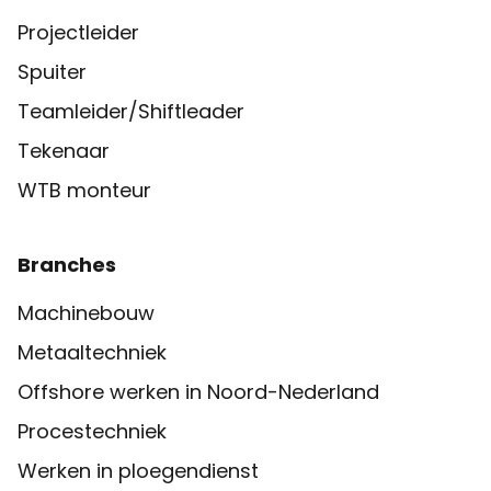
Projectleider
Spuiter
Teamleider/Shiftleader
Tekenaar
WTB monteur
Branches
Machinebouw
Metaaltechniek
Offshore werken in Noord-Nederland
Procestechniek
Werken in ploegendienst