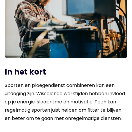
In het kort
Sporten en ploegendienst combineren kan een
uitdaging zijn. Wisselende werktijden hebben invloed
op je energie, slaapritme en motivatie. Toch kan
regelmatig sporten juist helpen om fitter te blijven
en beter om te gaan met onregelmatige diensten.