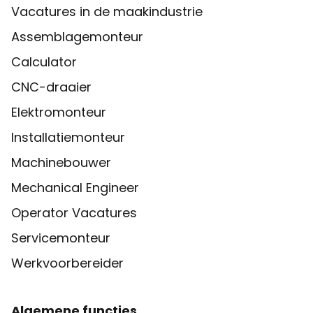
Vacatures in de maakindustrie
Assemblagemonteur
Calculator
CNC-draaier
Elektromonteur
Installatiemonteur
Machinebouwer
Mechanical Engineer
Operator Vacatures
Servicemonteur
Werkvoorbereider
Algemene functies