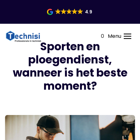
4.9
0
Menu
Sporten en
ploegendienst,
wanneer is het beste
moment?