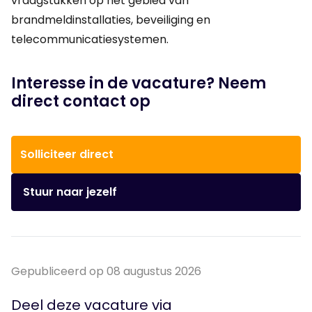
vraagstukken op het gebied van
brandmeldinstallaties, beveiliging en
telecommunicatiesystemen.
Interesse in de vacature? Neem
direct contact op
Solliciteer direct
Stuur naar jezelf
Gepubliceerd op 08 augustus 2026
Deel deze vacature via