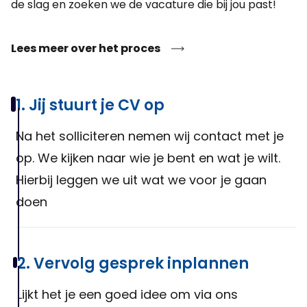
de slag en zoeken we de vacature die bij jou past!
aanpassen van onderdelen.
Lees meer over het proces
1. Jij stuurt je CV op
Na het solliciteren nemen wij contact met je
op. We kijken naar wie je bent en wat je wilt.
Hierbij leggen we uit wat we voor je gaan
doen
2. Vervolg gesprek inplannen
Lijkt het je een goed idee om via ons