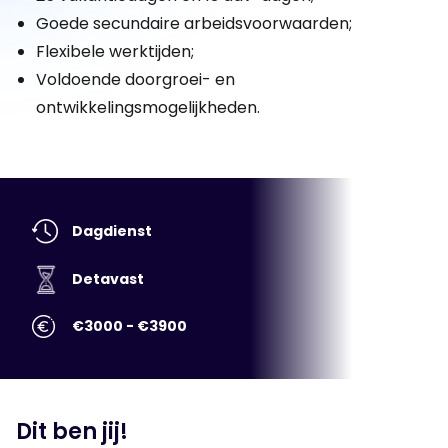
Goede secundaire arbeidsvoorwaarden;
Flexibele werktijden;
Voldoende doorgroei- en
ontwikkelingsmogelijkheden.
Dagdienst
Detavast
€3000 - €3900
Dit ben jij!