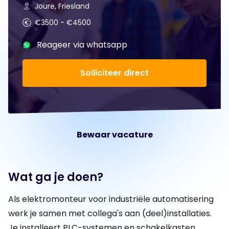
Joure, Friesland
€3500 - €4500
Reageer via whatsapp
Solliciteer direct
Bewaar vacature
Wat ga je doen?
Als elektromonteur voor industriële automatisering
werk je samen met collega's aan (deel)installaties.
Je installeert PLC-systemen en schakelkasten,