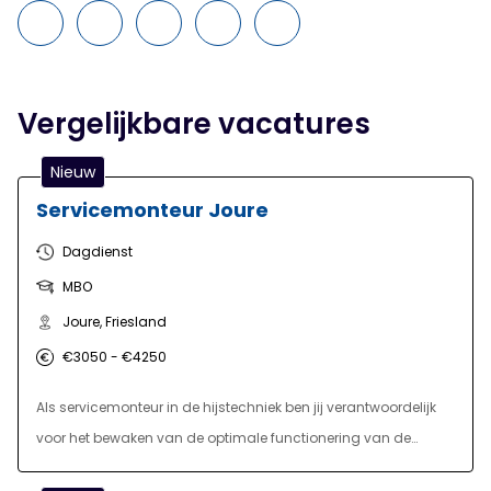
Vergelijkbare vacatures
Nieuw
Servicemonteur Joure
Dagdienst
MBO
Joure, Friesland
€3050 - €4250
Als servicemonteur in de hijstechniek ben jij verantwoordelijk
voor het bewaken van de optimale functionering van de
hijsinstallaties bij de klanten. Je hebt een breed scala aan