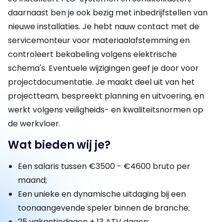
daarnaast ben je ook bezig met inbedrijfstellen van
nieuwe installaties. Je hebt nauw contact met de
servicemonteur voor materiaalafstemming en
controleert bekabeling volgens elektrische
schema's. Eventuele wijzigingen geef je door voor
projectdocumentatie. Je maakt deel uit van het
projectteam, bespreekt planning en uitvoering, en
werkt volgens veiligheids- en kwaliteitsnormen op
de werkvloer.
Wat bieden wij je?
Een salaris tussen €3500 - €4600 bruto per
maand;
Een unieke en dynamische uitdaging bij een
toonaangevende speler binnen de branche;
25 vakantiedagen + 13 ATV dagen;