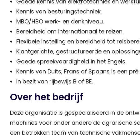
Goede kennis van elektrotechniek en werkt
Kennis van besturingstechniek.
MBO/HBO werk- en denkniveau.
Bereidheid om internationaal te reizen.
Flexibele instelling en bereidheid tot reisber
Klantgerichte, gestructureerde en oplossin
Goede spreekvaardigheid in het Engels.
Kennis van Duits, Frans of Spaans is een pré.
In bezit van rijbewijs B of BE.
Over het bedrijf
Deze organisatie is gespecialiseerd in de ont
machines voor onder andere de agrarische s
een betrokken team van technische vakmense