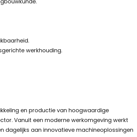
uigbouwkunde.
eikbaarheid.
gsgerichte werkhouding.
wikkeling en productie van hoogwaardige
ector. Vanuit een moderne werkomgeving werkt
n dagelijks aan innovatieve machineoplossingen