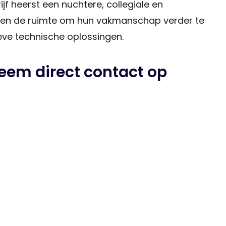
jf heerst een nuchtere, collegiale en
jgen de ruimte om hun vakmanschap verder te
eve technische oplossingen.
Neem direct contact op