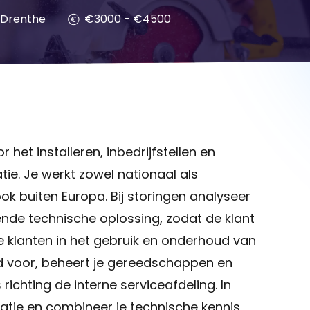
Drenthe
€3000 - €4500
het installeren, inbedrijfstellen en
ie. Je werkt zowel nationaal als
ok buiten Europa. Bij storingen analyseer
ende technische oplossing, zodat de klant
e klanten in het gebruik en onderhoud van
d voor, beheert je gereedschappen en
ichting de interne serviceafdeling. In
isatie en combineer je technische kennis