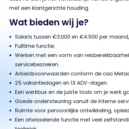
met een klantgerichte houding.
Wat bieden wij je?
Salaris tussen €3.000 en €4.500 per maand, 
Fulltime functie;
Werken met een vorm van reisbereikbaarhei
servicebezoeken.
Arbeidsvoorwaarden conform de cao Metaal
25 vakantiedagen en 13 ADV-dagen.
Een werkbus en de juiste tools om je werk go
Goede ondersteuning vanuit de interne servi
Ruimte voor persoonlijke ontwikkeling, oplei
Een afwisselende functie met veel zelfstandi
techniek.