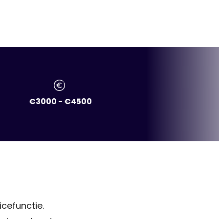
€3000 - €4500
icefunctie.