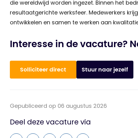
die wereldwijd worden ingezet. Binnen het bedri
resultaatgerichte werksfeer. Medewerkers kri
ontwikkelen en samen te werken aan kwalitati
Interesse in de vacature? 
Solliciteer direct
Stuur naar jezelf
Gepubliceerd op 06 augustus 2026
Deel deze vacature via