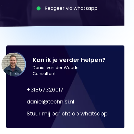
Reageer via whatsapp
Kan ik je verder helpen?
Daniël van der Woude
Consultant
+31857326017
daniel@technisi.nl
Stuur mij bericht op whatsapp