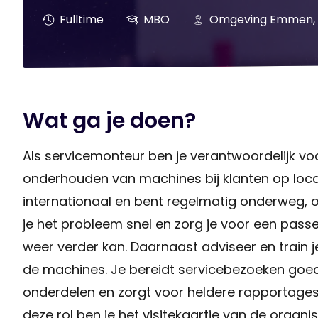
Fulltime
MBO
Omgeving Emmen, 
Wat ga je doen?
Als servicemonteur ben je verantwoordelijk voor 
onderhouden van machines bij klanten op locat
internationaal en bent regelmatig onderweg, o
je het probleem snel en zorg je voor een pass
weer verder kan. Daarnaast adviseer en train j
de machines. Je bereidt servicebezoeken goe
onderdelen en zorgt voor heldere rapportages r
deze rol ben je het visitekaartje van de organ