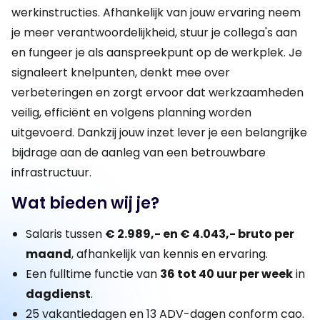
werkinstructies. Afhankelijk van jouw ervaring neem
je meer verantwoordelijkheid, stuur je collega's aan
en fungeer je als aanspreekpunt op de werkplek. Je
signaleert knelpunten, denkt mee over
verbeteringen en zorgt ervoor dat werkzaamheden
veilig, efficiënt en volgens planning worden
uitgevoerd. Dankzij jouw inzet lever je een belangrijke
bijdrage aan de aanleg van een betrouwbare
infrastructuur.
Wat bieden wij je?
Salaris tussen
€ 2.989,- en € 4.043,- bruto per
maand
, afhankelijk van kennis en ervaring.
Een fulltime functie van
36 tot 40 uur per week
in
dagdienst
.
25 vakantiedagen en 13 ADV-dagen conform cao.