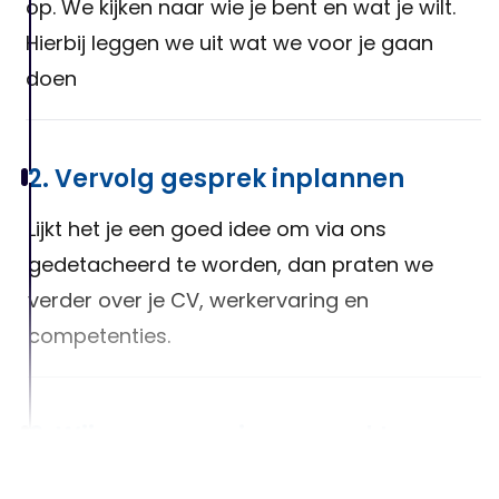
op. We kijken naar wie je bent en wat je wilt.
Hierbij leggen we uit wat we voor je gaan
doen
2. Vervolg gesprek inplannen
Lijkt het je een goed idee om via ons
gedetacheerd te worden, dan praten we
verder over je CV, werkervaring en
competenties.
3. Wij gaan voor jou op zoek!
Na het luisteren van jouw wensen, zullen we