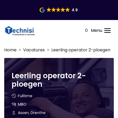
4.9
0
Menu
Home
>
Vacatures
> Leerling operator 2-ploegen
Leerling operator 2-
ploegen
Fulltime
MBO
Assen, Drenthe