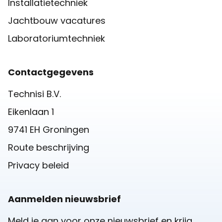
Installatietechniek
Jachtbouw vacatures
Laboratoriumtechniek
Contactgegevens
Technisi B.V.
Eikenlaan 1
9741 EH Groningen
Route beschrijving
Privacy beleid
Aanmelden nieuwsbrief
Meld je aan voor onze nieuwsbrief en krijg