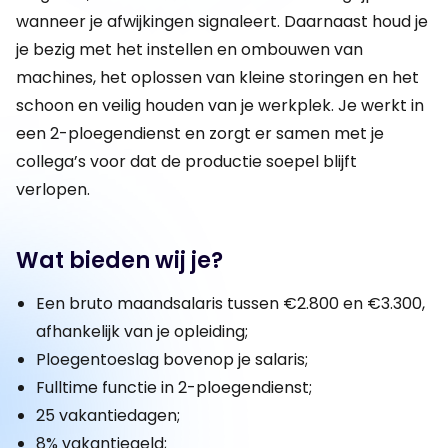
wanneer je afwijkingen signaleert. Daarnaast houd je
je bezig met het instellen en ombouwen van
machines, het oplossen van kleine storingen en het
schoon en veilig houden van je werkplek. Je werkt in
een 2-ploegendienst en zorgt er samen met je
collega’s voor dat de productie soepel blijft
verlopen.
Wat bieden wij je?
Een bruto maandsalaris tussen €2.800 en €3.300,
afhankelijk van je opleiding;
Ploegentoeslag bovenop je salaris;
Fulltime functie in 2-ploegendienst;
25 vakantiedagen;
8% vakantiegeld;