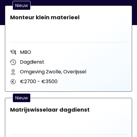
Nieuw
Monteur klein materieel
MBO
Dagdienst
Omgeving Zwolle, Overijssel
€2700 - €3500
Nieuw
Matrijswisselaar dagdienst