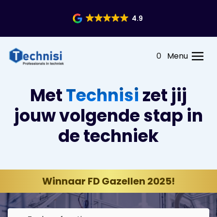
4.9
0
Menu
Met
Technisi
zet jij
jouw volgende stap in
de techniek
Winnaar FD Gazellen 2025!