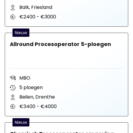
Balk, Friesland
€2400 - €3000
Nieuw
Allround Procesoperator 5-ploegen
MBO
5 ploegen
Beilen, Drenthe
€3400 - €4000
Nieuw