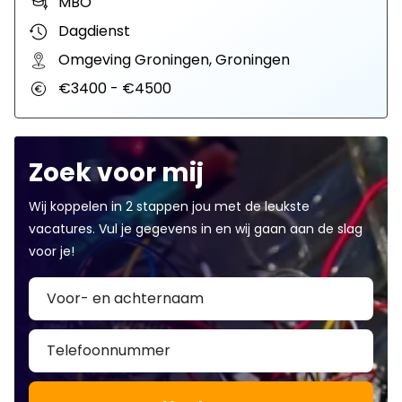
MBO
Dagdienst
Omgeving Groningen, Groningen
€3400 - €4500
Zoek voor mij
Wij koppelen in 2 stappen jou met de leukste
vacatures. Vul je gegevens in en wij gaan aan de slag
voor je!