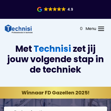
4.9
0
Menu
Met
Technisi
zet jij
jouw volgende stap in
de techniek
Winnaar FD Gazellen 2025!