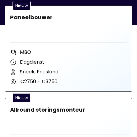
Nieuw
Paneelbouwer
MBO
Dagdienst
Sneek, Friesland
€2750 - €3750
Nieuw
Allround storingsmonteur