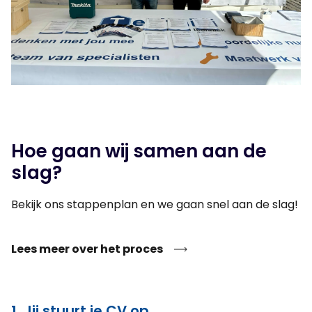
Hoe gaan wij samen aan de
slag?
Bekijk ons stappenplan en we gaan snel aan de slag!
Lees meer over het proces
1. Jij stuurt je CV op