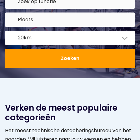
Zoeken
Verken de meest populaire
categorieën
Het meest technische detacheringsbureau van het
noorden. Wij luisteren naar jouw wensen en hebben