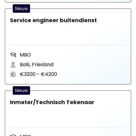
Nieuw
Service engineer buitendienst
MBO
Balk, Friesland
€3200 - €4200
Nieuw
Inmeter/Technisch Tekenaar