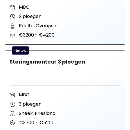
MBO
2 ploegen
Raalte, Overijssel
€3200 - €4200
Nieuw
Storingsmonteur 3 ploegen
MBO
3 ploegen
Sneek, Friesland
€3700 - €5200