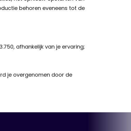
roductie behoren eveneens tot de
750, afhankelijk van je ervaring;
word je overgenomen door de