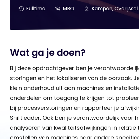
Fulltime
MBO
Kampen, Overijssel
Wat ga je doen?
Bij deze opdrachtgever ben je verantwoordelijk
storingen en het lokaliseren van de oorzaak. Je
klein onderhoud uit aan machines en installat
onderdelen om toegang te krijgen tot probleem
bij procesverstoringen en rapporteer je afwijk
Shiftleader. Ook ben je verantwoordelijk voor h
analyseren van kwaliteitsafwijkingen in relati
omstellen van machines naar andere specifica