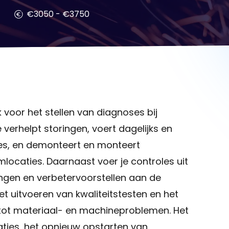
€3050 - €3750
 voor het stellen van diagnoses bij
 verhelpt storingen, voert dagelijks en
ies, en demonteert en monteert
locaties. Daarnaast voer je controles uit
ingen en verbetervoorstellen aan de
et uitvoeren van kwaliteitstesten en het
e tot materiaal- en machineproblemen. Het
ties, het opnieuw opstarten van