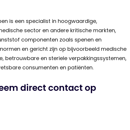
n is een specialist in hoogwaardige,
edische sector en andere kritische markten,
kunststof componenten zoals spenen en
snormen en gericht zijn op bijvoorbeeld medische
e, betrouwbare en steriele verpakkingssystemen,
 kwetsbare consumenten en patiënten.
Neem direct contact op