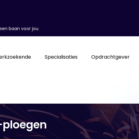
d een baan voor jou
erkzoekende
Specialisaties
Opdrachtgever
-ploegen