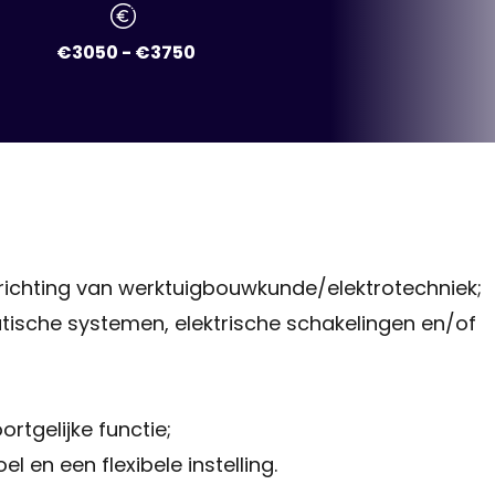
€3050 - €3750
 richting van werktuigbouwkunde/elektrotechniek;
sche systemen, elektrische schakelingen en/of
ortgelijke functie;
l en een flexibele instelling.