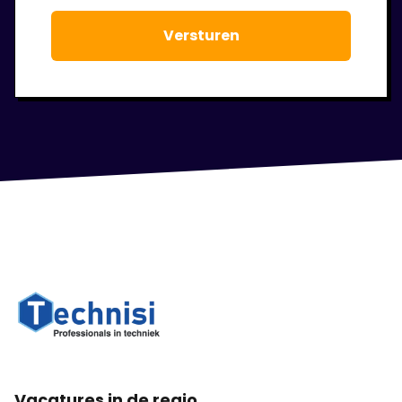
te laten staan.
Vacatures in de regio