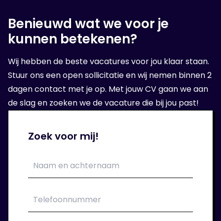
voor technici én welke voordelen het biedt voor
zowel werknemers als werkgevers.
Benieuwd wat we voor je
kunnen betekenen?
Wij hebben de beste vacatures voor jou klaar staan.
Stuur ons een open sollicitatie en wij nemen binnen 2
dagen contact met je op. Met jouw CV gaan we aan
de slag en zoeken we de vacature die bij jou past!
Zoek voor mij!