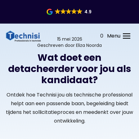
4.9
0
Menu
15 mei 2026
Geschreven door Eliza Noorda
Wat doet een
detacheerder voor jou als
kandidaat?
Ontdek hoe Technisi jou als technische professional
helpt aan een passende baan, begeleiding biedt
tijdens het sollicitatieproces en meedenkt over jouw
ontwikkeling.