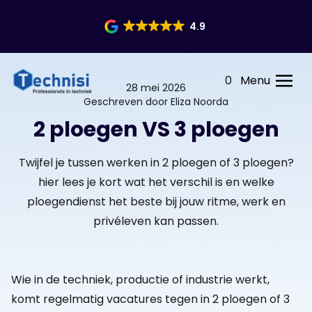
4.9
0
Menu
28 mei 2026
Geschreven door Eliza Noorda
2 ploegen VS 3 ploegen
Twijfel je tussen werken in 2 ploegen of 3 ploegen?
hier lees je kort wat het verschil is en welke
ploegendienst het beste bij jouw ritme, werk en
privéleven kan passen.
Wie in de techniek, productie of industrie werkt,
komt regelmatig vacatures tegen in 2 ploegen of 3