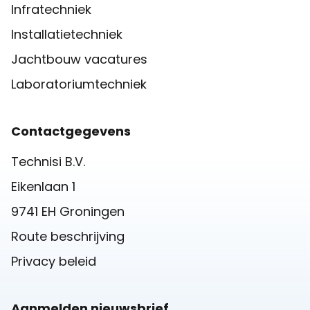
Infratechniek
Installatietechniek
Jachtbouw vacatures
Laboratoriumtechniek
Contactgegevens
Technisi B.V.
Eikenlaan 1
9741 EH Groningen
Route beschrijving
Privacy beleid
Aanmelden nieuwsbrief