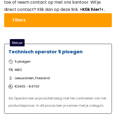
toe of neem contact op met ons kantoor. Wil je
direct contact? Klik dan op deze link.
>Klik hier!<
.
Filters
Nieuw
Technisch operator 5 ploegen
5 ploegen
MBO
Leeuwarden, Friesland
€3400 - €4700
Als Operator ben je proactief bezig met het controleren van het
productieproces. In dit proces ben je samen met je collega's
verantwoordelijk voor de juiste bediening van diverse