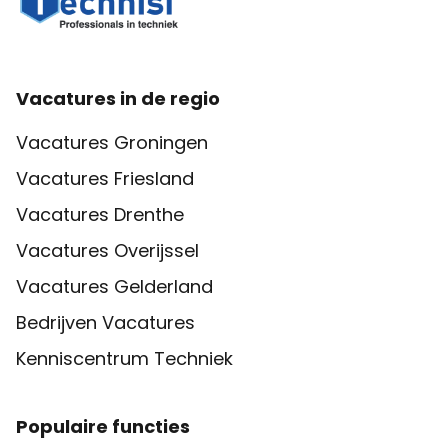
Samen met je collega’s zorg je ervoor dat hoogwaardige
producten veilig, nauwkeurig en binnen de afgesproken
planning worden opgeleverd.
Vacatures in de regio
Vacatures Groningen
Vacatures Friesland
Vacatures Drenthe
Vacatures Overijssel
Vacatures Gelderland
Bedrijven Vacatures
Kenniscentrum Techniek
Populaire functies