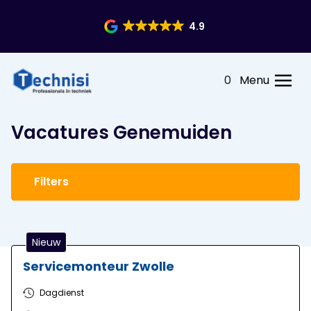
4.9
0
Menu
Vacatures Genemuiden
Filters
Nieuw
Servicemonteur Zwolle
Dagdienst