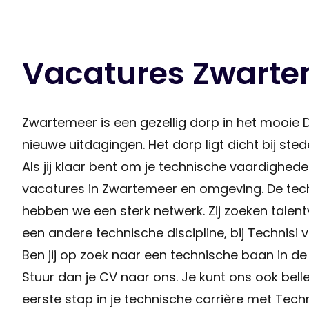
Vacatures Zwart
Zwartemeer is een gezellig dorp in het mooie 
nieuwe uitdagingen. Het dorp ligt dicht bij s
Als jij klaar bent om je technische vaardighe
vacatures in Zwartemeer en omgeving. De tech
hebben we een sterk netwerk. Zij zoeken talentvo
een andere technische discipline, bij Technisi
Ben jij op zoek naar een technische baan in de
Stuur dan je CV naar ons. Je kunt ons ook bell
eerste stap in je technische carrière met Technisi