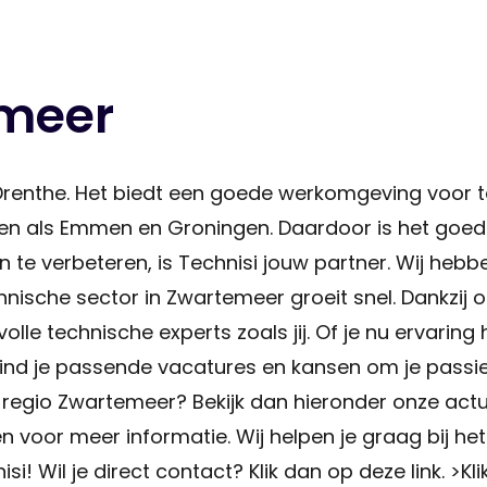
emeer
Drenthe. Het biedt een goede werkomgeving voor te
teden als Emmen en Groningen. Daardoor is het goe
den te verbeteren, is Technisi jouw partner. Wij h
nische sector in Zwartemeer groeit snel. Dankzij 
lle technische experts zoals jij. Of je nu ervaring 
 vind je passende vacatures en kansen om je passie
 regio Zwartemeer? Bekijk dan hieronder onze actue
en voor meer informatie. Wij helpen je graag bij he
! Wil je direct contact? Klik dan op deze link. >Klik