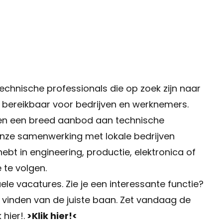
chnische professionals die op zoek zijn naar
d bereikbaar voor bedrijven en werknemers.
ebben een breed aanbod aan technische
onze samenwerking met lokale bedrijven
hebt in engineering, productie, elektronica of
 te volgen.
le vacatures. Zie je een interessante functie?
t vinden van de juiste baan. Zet vandaag de
 hier!.
>Klik hier!<