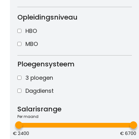
Opleidingsniveau
HBO
MBO
Ploegensysteem
3 ploegen
Dagdienst
Salarisrange
Per maand
€
2400
€
6700