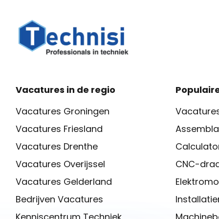
Vacatures in de regio
Populaire
Vacatures Groningen
Vacatures
Vacatures Friesland
Assembla
Vacatures Drenthe
Calculato
Vacatures Overijssel
CNC-draa
Vacatures Gelderland
Elektromo
Bedrijven Vacatures
Installat
Kenniscentrum Techniek
Machineb